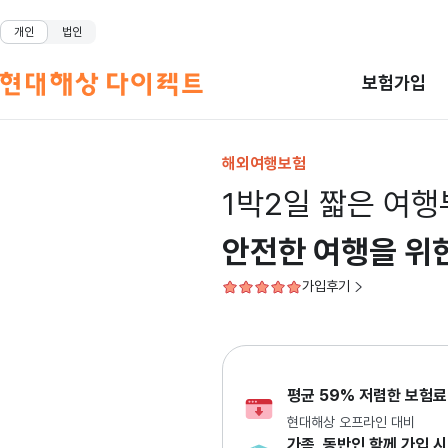
개인
법인
보험가입
해외여행보험
1박2일 짧은 여
안전한 여행을 위
가입후기
평균 59% 저렴한 보험료
현대해상 오프라인 대비
가족, 동반인 함께 가입 시