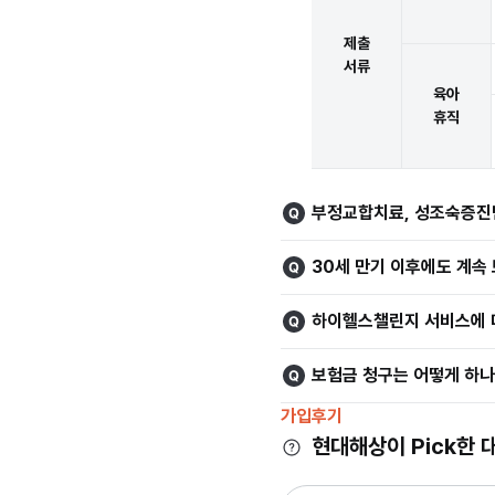
제출
서류
육아
휴직
부정교합치료, 성조숙증진단
30세 만기 이후에도 계속
하이헬스챌린지 서비스에 
보험금 청구는 어떻게 하나
가입후기
현대해상이 Pick한 