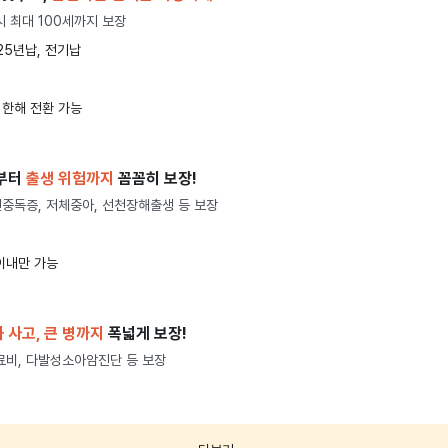
시 최대 100세까지 보장
/25년납, 전기납
 한해 전환 가능
부터
출생 위험까지
꼼꼼히 보장!
중독증, 저체중아, 선천장해출생 등 보장
 이내만 가능
 사고, 큰 병까지
폭넓게 보장!
료비, 다발성소아암진단 등 보장