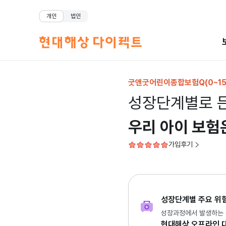
개인
법인
굿앤굿어린이종합보험Q(0~15
성장단계별로 
우리 아이 보험
가입후기
성장단계별 주요 위험
성장과정에서 발생하는 각종
현대해상 오프라인 대