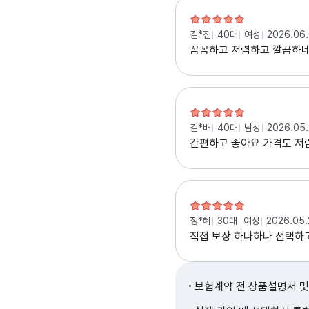
김*진
40대
여성
2026.06
꼼꼼하고 저렴하고 깔끔하
김*배
40대
남성
2026.05
간편하고 좋아요 가격도 저
정*혜
30대
여성
2026.05.
직접 보장 하나하나 선택하고
보험계약 전 상품설명서 및