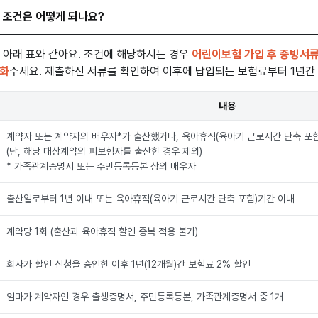
 조건은 어떻게 되나요?
 아래 표와 같아요. 조건에 해당하시는 경우
어린이보험 가입 후 증빙서
전화
주세요. 제출하신 서류를 확인하여 이후에 납입되는 보험료부터 1년간
출산·육아휴직 할인 조건 표
내용
계약자 또는 계약자의 배우자*가 출산했거나, 육아휴직(육아기 근로시간 단축 포함
(단, 해당 대상계약의 피보험자를 출산한 경우 제외)
* 가족관계증명서 또는 주민등록등본 상의 배우자
출산일로부터 1년 이내 또는 육아휴직(육아기 근로시간 단축 포함)기간 이내
계약당 1회 (출산과 육아휴직 할인 중복 적용 불가)
회사가 할인 신청을 승인한 이후 1년(12개월)간 보험료 2% 할인
엄마가 계약자인 경우 출생증명서, 주민등록등본, 가족관계증명서 중 1개