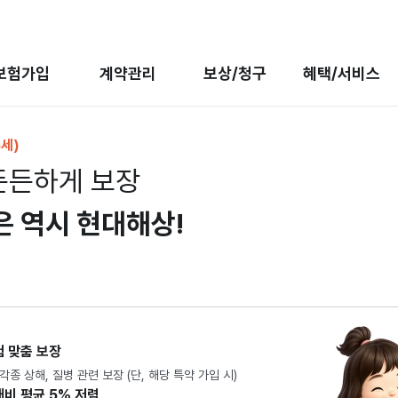
보험가입
계약관리
보상/청구
혜택/서비스
세)
든든하게 보장
은 역시 현대해상!
 맞춤 보장
 상해, 질병 관련 보장 (단, 해당 특약 가입 시)
비 평균 5% 저렴