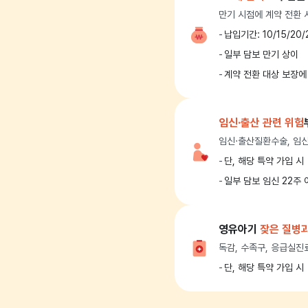
만기 시점에 계약 전환 
납입기간: 10/15/20
일부 담보 만기 상이
계약 전환 대상 보장에
임신·출산 관련 위험
임신·출산질환수술, 임신
단, 해당 특약 가입 시
일부 담보 임신 22주
영유아기
잦은 질병과
독감, 수족구, 응급실진
단, 해당 특약 가입 시