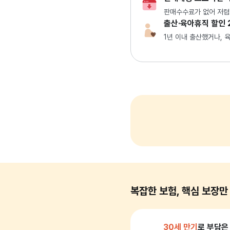
판매수수료가 없어 저렴
출산·육아휴직 할인 
1년 이내 출산했거나, 
복잡한 보험, 핵심 보장만
30세 만기
로 부담은