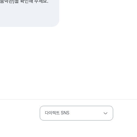
춤약관)을 확인해 주세요.
다이렉트 SNS