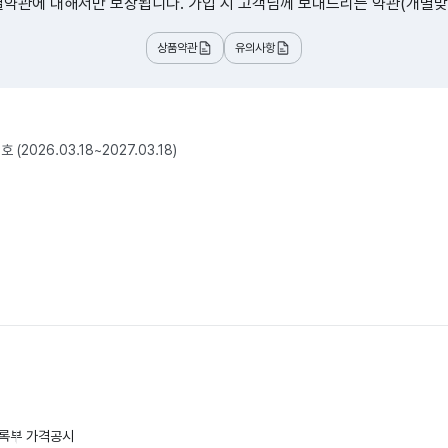
별약관에 대해서만 보장됩니다. 가입 시 고객님께 보내드리는 약관(개별맞
상품약관
유의사항
2026.03.18~2027.03.18)
록부
가격공시