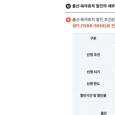
출산·육아휴직 할인의 세부
출산·육아휴직 할인 조건은
센터 (1588-5656)로 
구분
신청 조건
신청 시기
신청 한도
할인기간 및 할인율
출산